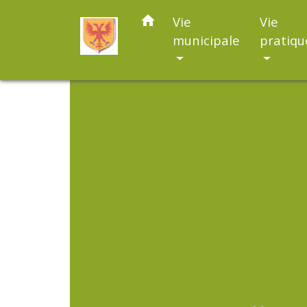
home
Vie
Vie
municipale
pratiqu