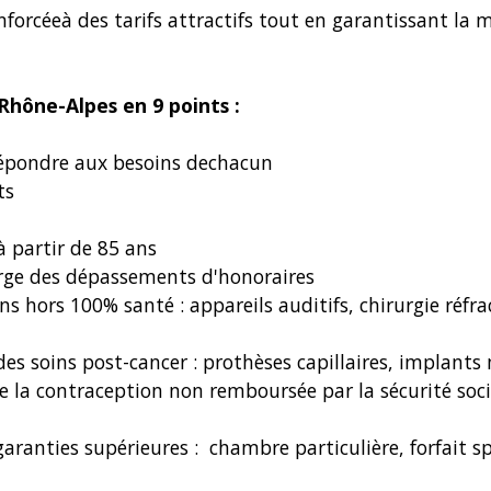
forcéeà des tarifs attractifs tout en garantissant la m
hône-Alpes en 9 points :
répondre aux besoins dechacun
ts
 à partir de 85 ans
harge des dépassements d'honoraires
 hors 100% santé : appareils auditifs, chirurgie réfrac
 des soins post-cancer : prothèses capillaires, implant
de la contraception non remboursée par la sécurité soci
aranties supérieures : chambre particulière, forfait spo