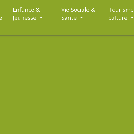
Enfance &
Vie Sociale &
Tourisme
e
Jeunesse
Santé
culture