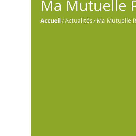
Ma Mutuelle R
Accueil
Actualités
Ma Mutuelle R
/
/