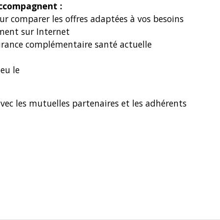
accompagnent :
our comparer les offres adaptées à vos besoins
ment sur Internet
ssurance complémentaire santé actuelle
ieu le
avec les mutuelles partenaires et les adhérents