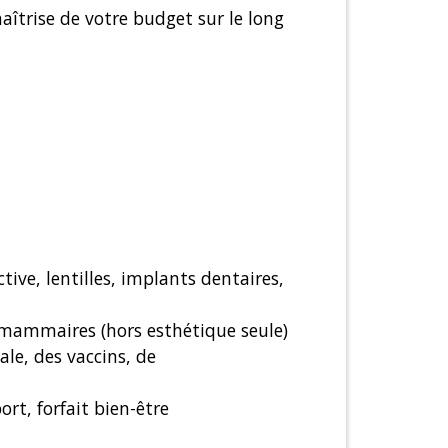
aîtrise de votre budget sur le long
tive, lentilles, implants dentaires,
s mammaires (hors esthétique seule)
ale, des vaccins, de
rt, forfait bien-être