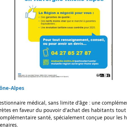
ône-Alpes
estionnaire médical, sans limite d’âge : une complémen
rètes en faveur du pouvoir d'achat des habitants tout 
e complémentaire santé, spécialement conçue pour les 
enaires.