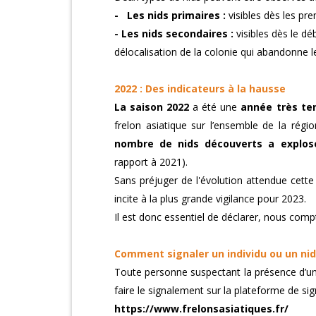
- Les nids primaires :
visibles dès les pr
- Les nids secondaires :
visibles dès le dé
délocalisation de la colonie qui abandonne le 
2022 : Des indicateurs à la hausse
La saison 2022
a été une
année très t
frelon asiatique sur l’ensemble de la ré
nombre de nids découverts a explos
rapport à 2021).
Sans préjuger de l'évolution attendue cet
incite à la plus grande vigilance pour 2023.
Il est donc essentiel de déclarer, nous comp
Comment signaler un individu ou un nid
Toute personne suspectant la présence d’un 
faire le signalement sur la plateforme de sig
https://www.frelonsasiatiques.fr/