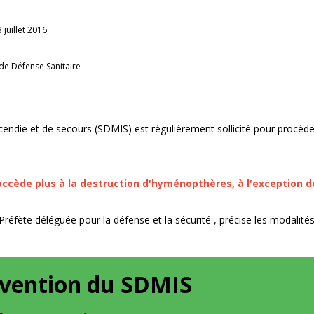
juillet 2016
e Défense Sanitaire
cendie et de secours (SDMIS) est régulièrement sollicité pour procéd
roccède plus à la destruction d'hyménopthères, à l'exception 
réfète déléguée pour la défense et la sécurité , précise les modalité
rvention du SDMIS