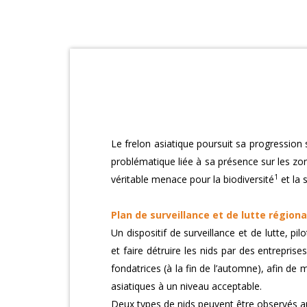
Le frelon asiatique poursuit sa progression su
problématique liée à sa présence sur les zo
1
véritable menace pour la biodiversité
et la 
Plan de surveillance et de lutte régiona
Un dispositif de surveillance et de lutte, pi
et faire détruire les nids par des entreprise
fondatrices (à la fin de l’automne), afin de 
asiatiques à un niveau acceptable.
Deux types de nids peuvent être observés au