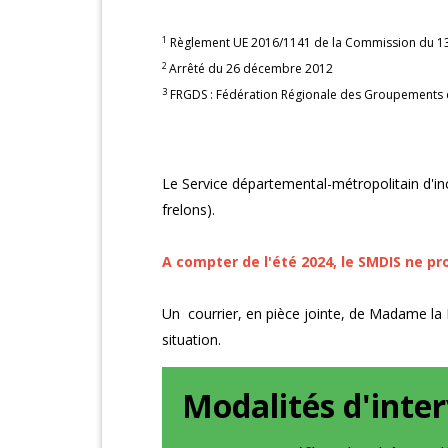
1
Règlement UE 2016/1141 de la Commission du 13 
2
Arrêté du 26 décembre 2012
3
FRGDS : Fédération Régionale des Groupements d
Le Service départemental-métropolitain d'in
frelons).
A compter de l'été 2024, le SMDIS ne p
Un courrier, en pièce jointe, de Madame la P
situation.
Modalités d'inte