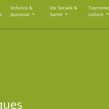
Enfance &
Vie Sociale &
Tourisme
e
Jeunesse
Santé
culture
iques