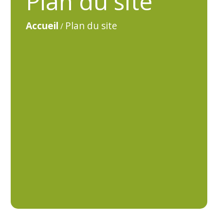
Plan du site
Accueil
Plan du site
/