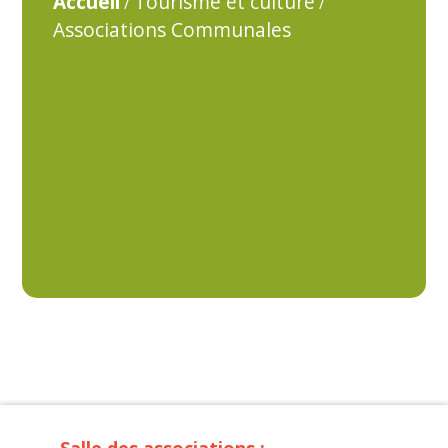
Accueil
Tourisme et culture
/
/
Associations Communales
Salle des associations :