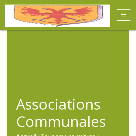
menu
Associations
Communales