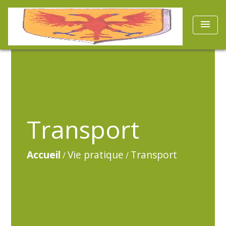
menu
Transport
Accueil
Vie pratique
Transport
/
/